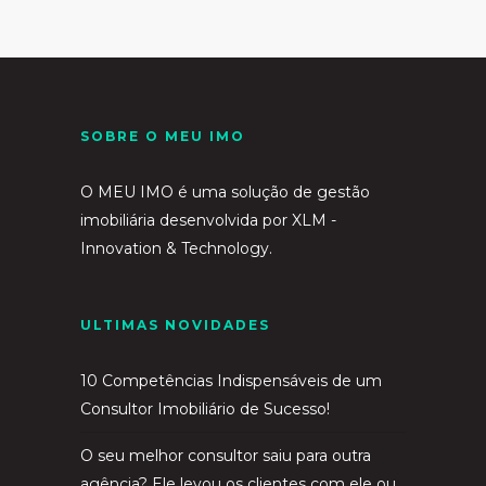
SOBRE O MEU IMO
O MEU IMO é uma solução de gestão
imobiliária desenvolvida por
XLM -
Innovation & Technology.
ULTIMAS NOVIDADES
10 Competências Indispensáveis de um
Consultor Imobiliário de Sucesso!
O seu melhor consultor saiu para outra
agência? Ele levou os clientes com ele ou