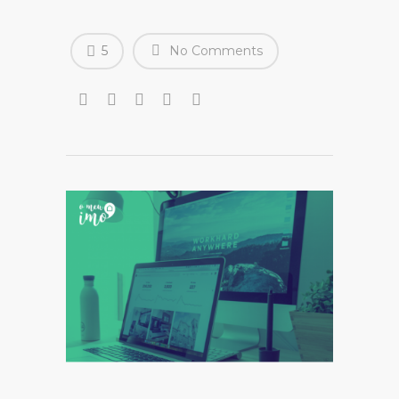
5
No Comments