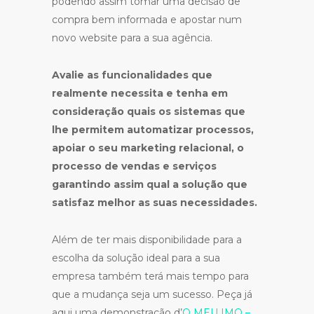
podendo assim tomar uma decisão de
compra bem informada e apostar num
novo website para a sua agência.
Avalie as funcionalidades que
realmente necessita e tenha em
consideração quais os sistemas que
lhe permitem automatizar processos,
apoiar o seu marketing relacional, o
processo de vendas e serviços
garantindo assim qual a solução que
satisfaz melhor as suas necessidades.
Além de ter mais disponibilidade para a
escolha da solução ideal para a sua
empresa também terá mais tempo para
que a mudança seja um sucesso. Peça já
aqui uma demonstração d’
O MEU IMO –