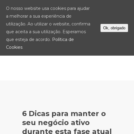
O nosso website usa cookies para ajudar
a melhorar a sua experiência de
utilização. Ao utilizar o website, confirma
Ok, obrigado
que aceita a sua utilização. Esperamos
que esteja de acordo.
Política de
Cookies
6 Dicas para manter o
seu negócio ativo
durante esta fase atual