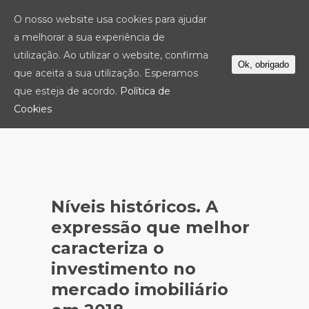
O nosso website usa cookies para ajudar
a melhorar a sua experiência de
utilização. Ao utilizar o website, confirma
Ok, obrigado
que aceita a sua utilização. Esperamos
que esteja de acordo.
Política de
Cookies
Níveis históricos. A
expressão que melhor
caracteriza o
investimento no
mercado imobiliário