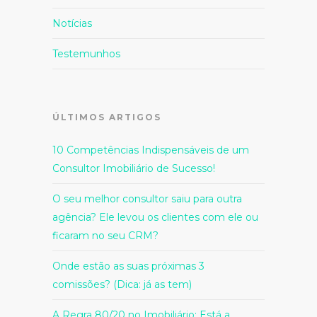
Notícias
Testemunhos
ÚLTIMOS ARTIGOS
10 Competências Indispensáveis de um
Consultor Imobiliário de Sucesso!
O seu melhor consultor saiu para outra
agência? Ele levou os clientes com ele ou
ficaram no seu CRM?
Onde estão as suas próximas 3
comissões? (Dica: já as tem)
A Regra 80/20 no Imobiliário: Está a