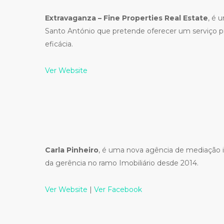
Extravaganza – Fine Properties Real Estate
, é 
Santo António que pretende oferecer um serviço profi
eficácia.
Ver Website
Carla Pinheiro
, é uma nova agência de mediação i
da gerência no ramo Imobiliário desde 2014.
Ver Website
|
Ver Facebook