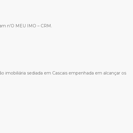
aram n’O MEU IMO – CRM.
ão imobiliária sediada em Cascais empenhada em alcançar os