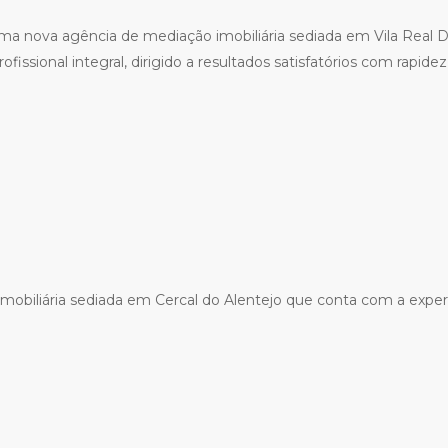
uma nova agência de mediação imobiliária sediada em Vila Real 
ssional integral, dirigido a resultados satisfatórios com rapidez
mobiliária sediada em Cercal do Alentejo que conta com a exper