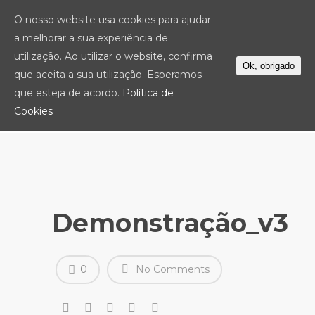
O nosso website usa cookies para ajudar
a melhorar a sua experiência de
utilização. Ao utilizar o website, confirma
Ok, obrigado
que aceita a sua utilização. Esperamos
que esteja de acordo.
Política de
Cookies
Demonstração_v3
0
No Comments